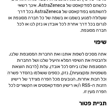
כלשהם לפודקאסט של AstraZeneca. אינך רשאי
להשתמש בפודקאסט של AstraZeneca בכל דרך
שעלולה לפגוע בשמנו או בשמה של כל חברה מסונפת או
לגרום בכל דרך אחרת לכל אובדן או נזק לנו או לכל
חברה מסונפת.
שיפוי
אתה מסכים לשפות אותנו ואת החברות המסונפות שלנו,
ולהבטיח את השיפוי המלא והיעיל שלנו ושל החברות
המסונפות שלנו ביחס לכל אובדן, עלות (לרבות הוצאות
משפטיות ומקצועיות), נזק, כספים ששולמו בהסדר פשרה
וכל חבות אחרות, הנובעים מכל הפרה מצידך של רישיון
הזנות ה-RSS ו/או רישיון הפודקאסטים או הקשורים לכל
הפרה מעין זו.
תניית פטור