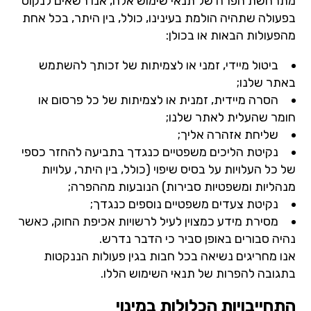
מתרחשת הפרה של תנאי שימוש אלה, אנו רשאים לנקוט
בפעולה שתהיה הולמת בעינינו, כולל, בין היתר, בכל אחת
מהפעולות הבאות או בכולן:
ביטול מיידי, זמני או לצמיתות של זכותך להשתמש
באתר שלנו;
הסרה מיידית, זמנית או לצמיתות של כל פרסום או
חומר שהעלית לאתר שלנו;
שליחת אזהרה אליך;
נקיטת הליכים משפטיים כנגדך בתביעה להחזר כספי
של כל העלויות על בסיס שיפוי (כולל, בין היתר, עלויות
מנהליות ומשפטיות סבירות) הנובעות מההפרה;
נקיטת צעדים משפטיים נוספים כנגדך;
מסירת מידע כמצוין לעיל לרשויות אכיפת החוק, כאשר
נהיה סבורים באופן סביר כי הדבר נדרש.
אנו מחריגים נשיאה בכל חבות בגין פעולות הננקטות
בתגובה להפרות של תנאי השימוש הללו.
התחייבויות הכלולות במינוי