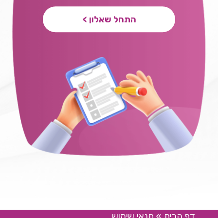
התחל שאלון >
דף הבית
»
תנאי שימוש