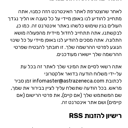
לאחר שהצטרפת לאתר האינטרנט הזה כמנוי, אתה
מתחייב להודיע לנו באופן מיידי על כל טענה או הליך נגדך
העולים בגין שימוש כלשהו באתר אינטרנט זה. כמו כן,
לבקשתנו, אתה תתחייב לחדול מיידית מהפעולה מושא
התלונה. אתה מסכים להודיע לנו באופן מיידי על כל שינוי
הנוגע לפרטי ההרשמה שלך. זו חובתך להבטיח שפרטי
ההרשמה שלך יישארו מעודכנים.
אתה רשאי לסיים את המינוי שלך לאתר זה בכל עת
על-ידי משלוח הודעה בדואר אלקטרוני
לכתובת
infomaster@astrazeneca.com
זמן סביר
מראש. בכל הודעה שתשלח עליך לציין בבירור את שמך,
שם המשתמש שלך (אם קיים), את פרטי הרישום (אם
קיימים) ושם אתר אינטרנט זה.
רישיון להזנות RSS