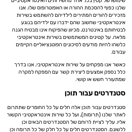
שימושו של קטין בכל אחד מהשירותים האינטראקטיביים
שלנו כפוף להסכמת ההורה או האפוטרופוס שלו. אנו
מזכירים להורים המתירים לילדיהם להשתמש בשירות
אינטראקטיבי שחשוב שהם ידברו עם ילדיהם בנוגע
לבטיחותם באינטרנט, מכיוון שהפיקוח אינו מבטיח הגנה
מלאה. על קטינים המשתמשים בשירות אינטראקטיבי
כלשהו להיות מודעים לסיכונים הפוטנציאליים הקיימים
עבורם.
כאשר אנו מפקחים על שירות אינטראקטיבי, אנו בדרך
כלל נספק אמצעים ליצירת קשר עם המפקח למקרה
שמתעורר חשש או קושי.
סטנדרטים עבור תוכן
סטנדרטים עבור תוכן אלה חלים על כל החומרים שתתרום
לאתר שלנו (תרומות), ועל כל שירות אינטראקטיבי הקשור
אליו. עליך לציית לרוחם של הסטנדרטים הבאים וכן
ללשונם. הסטנדרטים חלים על כל חלק של כל תרומה וכן