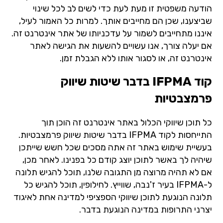
הודעה משפטית זו מעת לעת כדי לשים לב לכל שינוי
שביצענו, שכן הם מחייבים אותך. למרות כל האמור לעיל,
איננו מתחייבים לשמור על עדכניותו של אתר אינטרנט זה.
אם יעלה צורך, אנו עשויים להשעות את הגישה לאתר
אינטרנט זה, או לסגור אותו ללא הגבלת זמן.
קוד IFPMA בדבר שיטות שיווק
פרמצבטיות
כל תוכן שיווקי הכלול באתר אינטרנט זה הוכן תוך
התייחסות לקוד IFPMA בדבר שיטות שיווק פרמצבטיות.
בעשיית שימוש באתר זה אתה מסכים שכל חשש שייתכן
שיהיה לך באשר לתוכן יוצג קודם כל בפנינו. לאחר מכן,
אם לא תהיה מרוצה מן התגובה שלנו, תוכל להגיש תלונה
ל-IFPMA בעיר ז'נבה, שווייץ. לחילופין, תוכל להגיש כל
תלונה הנוגעת לתוכן שיווקי הספציפי למדינה אחת לאיגוד
יצרני התרופות במדינה הנוגעת בדבר.