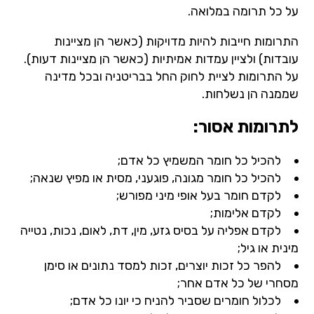
על כל תרומה במלואה.
התרומות חייבות להיות מדויקות (כאשר הן מציינות
עובדות) ולציין עמדות אמיתיות (כאשר הן מציינות דעות).
על התרומות לציית לחוק החל בבריטניה ובכל מדינה
שממנה הן נשלחות.
לתרומות אסור:
להכיל כל חומר המשמיץ כל אדם;
להכיל כל חומר מגונה, פוגעני, מסית או מפיץ שנאה;
לקדם חומר בעל אופי מיני מפורש;
לקדם אלימות;
לקדם אפליה על בסיס גזע, מין, דת, לאום, נכות, נטייה
מינית או גיל;
להפר כל זכות יוצרים, זכות למסד נתונים או סימן
מסחרי של כל אדם אחר;
לכלול חומרים שסביר להניח כי יונו כל אדם;