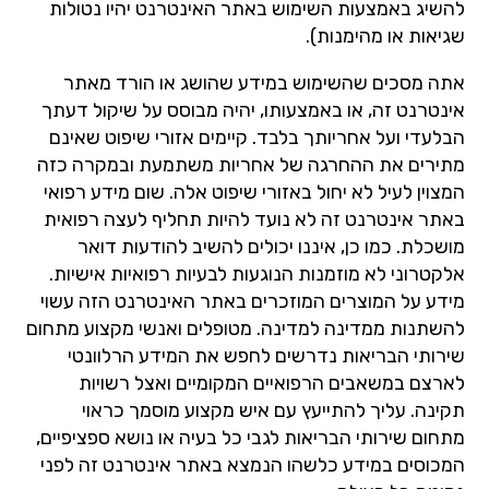
להשיג באמצעות השימוש באתר האינטרנט יהיו נטולות
שגיאות או מהימנות).
אתה מסכים שהשימוש במידע שהושג או הורד מאתר
אינטרנט זה, או באמצעותו, יהיה מבוסס על שיקול דעתך
הבלעדי ועל אחריותך בלבד. קיימים אזורי שיפוט שאינם
מתירים את ההחרגה של אחריות משתמעת ובמקרה כזה
המצוין לעיל לא יחול באזורי שיפוט אלה. שום מידע רפואי
באתר אינטרנט זה לא נועד להיות תחליף לעצה רפואית
מושכלת. כמו כן, איננו יכולים להשיב להודעות דואר
אלקטרוני לא מוזמנות הנוגעות לבעיות רפואיות אישיות.
מידע על המוצרים המוזכרים באתר האינטרנט הזה עשוי
להשתנות ממדינה למדינה. מטופלים ואנשי מקצוע מתחום
שירותי הבריאות נדרשים לחפש את המידע הרלוונטי
לארצם במשאבים הרפואיים המקומיים ואצל רשויות
תקינה. עליך להתייעץ עם איש מקצוע מוסמך כראוי
מתחום שירותי הבריאות לגבי כל בעיה או נושא ספציפיים,
המכוסים במידע כלשהו הנמצא באתר אינטרנט זה לפני