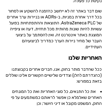
נקיטת כל פעולה.
שום דבר באתר זה לא ייחשב כהזמנה להשקיע או לסחור
בכל דרך אחרת במניות, ב-ADRs או בניירות ערך אחרים
של AstraZeneca PLC. התוצאות וההתפתחויות בפועל
עשויות להיות שונות מהותית מכל תחזית, דעה או ציפייה
המוצגת באתר אינטרנט זה, ואין להסתמך על ביצועי
העבר של מחיר ניירות הערך כמדריך לביצועיהם
העתידיים.
האחריות שלנו
ככל שהדבר מותר בחוק, אנו, חברים אחרים בקבוצתנו
(כהגדרתם להלן) וצדדים שלישיים הקשורים אלינו שוללים
בזאת במפורש:
את כל התנאים, כל סוגי האחריות ואת כל המונחים
האחרים שאלמלא כן אפשר לראותם כמשתמעים על פי
החוק, המשפט מקובל או דיני היושר; וכן