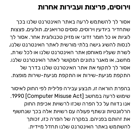
וירוסים, פריצות ועבירות אחרות
אסור לך להשתמש לרעה באתר האינטרנט שלנו בכך
שתחדיר ביודעין וירוסים, סוסים טרויאנים, תולעים, פצצות
לוגיות או כל חומר זדוני או מזיק טכנולוגית אחר. אסור לך
לנסות להשיג גישה בלתי מורשית לאתר האינטרנט שלנו,
לשרת שעליו מאוחסן אתר האינטרנט שלנו או לכל שרת,
מחשב, או מאגר נתונים המקושר לאתר האינטרנט שלנו.
אסור לך לתקוף את אתר האינטרנט שלנו בדרך של
התקפת מניעת-שירות או התקפת מניעת-שירות מופצת.
בהפרת הוראה זו, תבצע עבירה פלילית לפי החוק לאיסור
שימוש לרעה במחשב [Computer Misuse Act] ‏1990.
אנו נדווח על כל הפרה שכזו לרשויות אכיפת החוק
הרלוונטיות ונשתף פעולה עם רשויות אלה בכך שנחשוף
את זהותם בפניהם. במקרה של הפרה כזו, זכותך
להשתמש באתר האינטרנט שלנו תחדל מיידית.