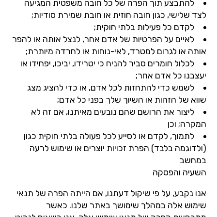
להתבצע תוך הפרה של כל חובה משפטית המגיעה
לצד שלישי, כגון חובה חוזית או חובת שמירת סודיות;
לקדם כל פעילות בלתי חוקית;
לאיים על הפרטיות של אדם אחר, לנצל אותה או להפר
אותה או לגרום למטרד, לאי-נוחות או לחרדה מיותרת;
לכלול חומרים סביר להניח כי יטרידו, יביכו, יפחידו או
יעצבנו כל אדם אחר;
לשמש כדי להתחזות לכל אדם, או כדי להציג מצג
שווא של הזהות או השיוך שלך בפני כל אדם;
ליצור את הרושם שהם נובעים מאיתנו, אם זה לא
המקרה; וכן
לתמוך, לקדם או לסייע לכל פעולה בלתי חוקית כגון
(ולדוגמה בלבד) הפרת זכויות יוצרים או שימוש לרעה
במחשב
השעיה והפסקה
אנו נקבע, על פי שיקול דעתנו, אם הייתה הפרה של תנאי
שימוש אלה במהלך שימושך באתר שלנו. כאשר