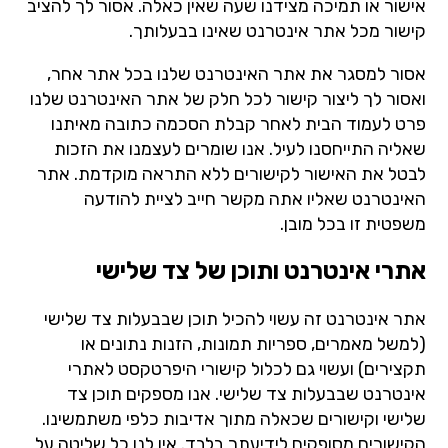
אישור או תמיכה מצידנו שעה שאין כאלה. אסור לך להציב
קישור מכל אתר אינטרנט שאינו בבעלותך.
אסור למסגר את אתר האינטרנט שלנו בכל אתר אחר,
ואסור לך ליצור קישור לכל חלק של אתר האינטרנט שלנו
פרט לעמוד הבית לאחר קבלת הסכמה כתובה מאיתנו
שאליה התייחסנו לעיל. אנו שומרים לעצמנו את הזכות
לבטל את האישור לקישורים ללא התראה מוקדמת. אתר
האינטרנט שאליו אתה מקשר חייב לציית להודעה
משפטית זו בכל מובן.
אתרי אינטרנט ותוכן של צד שלישי
אתר אינטרנט זה עשוי להכיל תוכן שבבעלות צד שלישי
(למשל מאמרים, ספריות תמונות, הזנות נתונים או
תקצירים) ועשוי גם לכלול קישורי היפרטקסט לאתרי
אינטרנט שבבעלות צד שלישי. אנו מספקים תוכן צד
שלישי וקישורים שכאלה מתוך אדיבות כלפי משתמשינו.
הקישורים מסופקים לידיעתך בלבד. אין לנו כל שליטה על