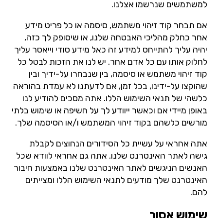
למשתמשים שנרשמו אצלנו.
אם תבחר קוד זיהוי משתמש, סיסמה או כל פריט מידע
אחר כחלק מהליכי האבטחה שלנו, או שיסופק לך כזה,
יהיה עליך להתייחס למידע זה כאל מידע סודי וייאסר עליך
לחלוק אותו עם כל אדם אחר. יש לנו את הזכות לבטל כל
קוד זיהוי משתמש או סיסמה, בין שנבחרו על-ידיך ובין
שהוקצו על-ידינו, בכל זמן, אם לדעתנו לא עמדת בהוראה
כלשהי של תנאי השימוש הללו. אתה מסכים להודיע לנו
באופן מיידי אם וכאשר ייוודע לך על חשיפה או שימוש בלתי
מורשים כלשהם בקוד זיהוי המשתמש ו/או הסיסמה שלך.
אתה אחראי על עשיית כל הסידורים הנחוצים לקבלת
גישה לאתר האינטרנט שלנו. אתה גם אחראי לוודא שכל
האנשים הניגשים לאתר האינטרנט שלנו באמצעות חיבור
האינטרנט שלך מודעים לתנאי השימוש הללו ומצייתים
להם.
שימוש אסור