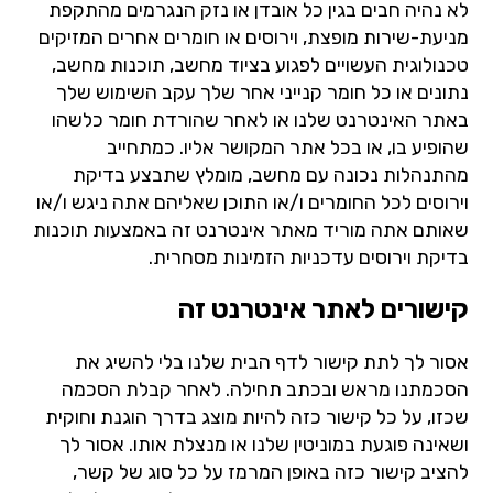
לא נהיה חבים בגין כל אובדן או נזק הנגרמים מהתקפת
מניעת-שירות מופצת, וירוסים או חומרים אחרים המזיקים
טכנולוגית העשויים לפגוע בציוד מחשב, תוכנות מחשב,
נתונים או כל חומר קנייני אחר שלך עקב השימוש שלך
באתר האינטרנט שלנו או לאחר שהורדת חומר כלשהו
שהופיע בו, או בכל אתר המקושר אליו. כמתחייב
מהתנהלות נכונה עם מחשב, מומלץ שתבצע בדיקת
וירוסים לכל החומרים ו/או התוכן שאליהם אתה ניגש ו/או
שאותם אתה מוריד מאתר אינטרנט זה באמצעות תוכנות
בדיקת וירוסים עדכניות הזמינות מסחרית.
קישורים לאתר אינטרנט זה
אסור לך לתת קישור לדף הבית שלנו בלי להשיג את
הסכמתנו מראש ובכתב תחילה. לאחר קבלת הסכמה
שכזו, על כל קישור כזה להיות מוצג בדרך הוגנת וחוקית
ושאינה פוגעת במוניטין שלנו או מנצלת אותו. אסור לך
להציב קישור כזה באופן המרמז על כל סוג של קשר,