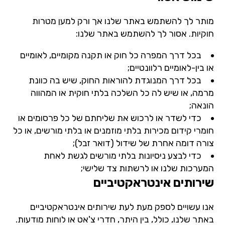
מותר לך להשתמש באתר שלנו אך ורק למען מטרות
חוקיות. אסור לך להשתמש באתר שלנו:
בכל דרך המפרה כל חוק או תקנה מקומיים, לאומיים
או בין-לאומיים רלוונטיים;
בכל דרך המנוגדת להוראות החוק, שיש בה כוונת
מרמה, או שיש לה כל השלכה בלתי חוקית או המהווה
הונאה;
כדי לשדר או לרכוש את שליחתם של כל פרסומים או
חומרי קידום מכירות בלתי מוזמנים או בלתי מורשים, או כל
צורה דומה אחרת של שידול (דואר זבל);
כדי לבצע ניסיונות בלתי מורשים לגשת לאחת
המערכות שלנו או לרשתות צד שלישי;
שירותים אינטראקטיביים
אנו עשויים לספק מעת לעת שירותים אינטראקטיביים
באתר שלנו, כולל, בין היתר, חדרי צ'אט או לוחות מודעות.