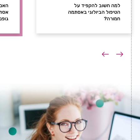
למה חשוב להקפיד על
האם 
הטיפול הביולוגי באסתמה
אסתמ
חמורה?
גופנ