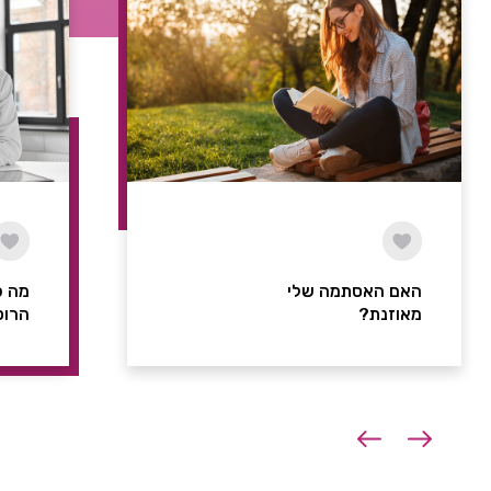
האם האסתמה שלי
מה כ
מאוזנת?
הרופ