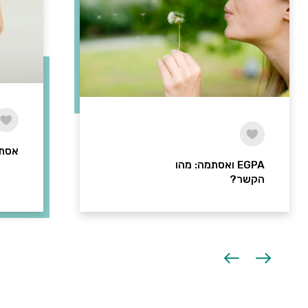
אסתמ
EGPA ואסתמה: מהו
הקשר?