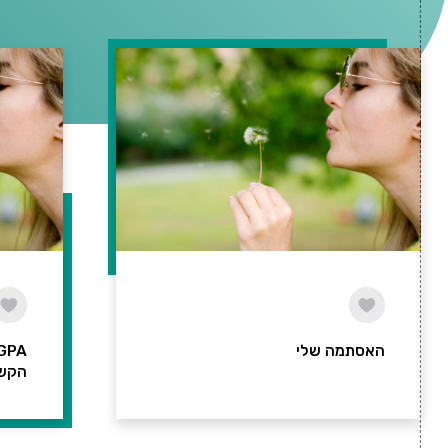
האסתמה שלי
הקש