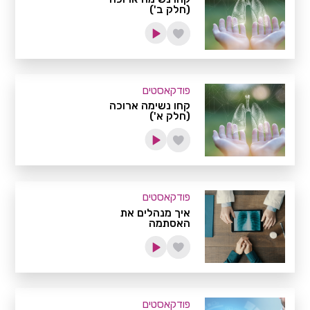
(חלק ב')
פודקאסטים
קחו נשימה ארוכה
(חלק א')
פודקאסטים
איך מנהלים את
האסתמה
פודקאסטים