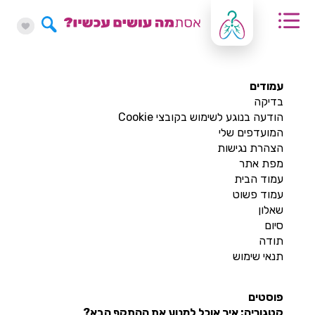
עמודים
בדיקה
הודעה בנוגע לשימוש בקובצי Cookie
המועדפים שלי
הצהרת נגישות
מפת אתר
עמוד הבית
עמוד פשוט
שאלון
סיום
תודה
תנאי שימוש
פוסטים
קטגוריה: איך אוכל למנוע את ההתקף הבא?