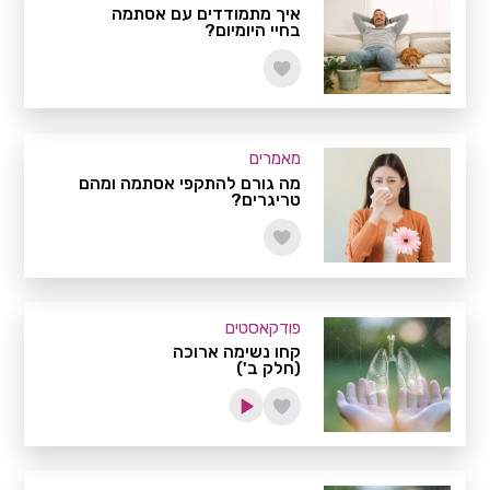
איך מתמודדים עם אסתמה
בחיי היומיום?
מאמרים
מה גורם להתקפי אסתמה ומהם
טריגרים?
פודקאסטים
קחו נשימה ארוכה
(חלק ב')