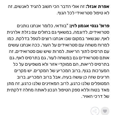
אפרת אנזל:
זה אולי הדבר הכי חשוב להגיד לאנשים, זה
לא טיפול סטרואידי לכל הגוף.
פרופ' ננסי אגמון לוין:
"בוודאי, כלומר אנחנו נותנים
סטרואידים, לדוגמה, במשאף גם בחולים עם נזלת אלרגית
לאף, שנשאר במקום שבו אנחנו רוצים לטפל בדלקת. כמו
למרוח משחה עם סטרואידים על העור, ככה אנחנו עושים
עם תרסיס לתוך הריאות. למרות שיש שם סטרואידים, זה
אותם סטרואידים גם במשחה לעור, גם בתרסיס לאף, גם
בתרסיס לריאות, הם ממוקדי אזור ולא משפיעים על כל
המערכות בגוף, ברוב המכריע של המקרים. יש מקרים
חריגים שזה כן עושה בעיה, אבל ברוב המכריע, ברוב
המטופלים שלנו כרגע, לרוב המאזינים שלנו כרגע, זה מתן
מאד בטוח וללא ספק הטיפול הנכון לאותה מחלה דלקתית
של דרכי האויר.