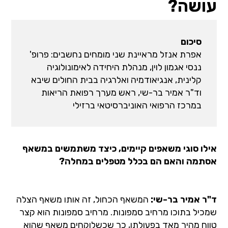
עושה?
סיכום
אפרת אנזל מראיינת שני מומחים נחשבים: פרופ'
ננסי אגמון לוין, מנהלת היחידה לאימונולוגיה
קלינית, אנגיאודמיה ואלרגיה בבית החולים שיבא
וד"ר אמיר בר-שי, ראש מערך רפואת הריאות
במרכז הרפואי האוניברסיטאי ברזילי
אילו סוגי משאפים קיימים, כיצד משתמשים במשאף
אסתמה והאם הם בכלל מטפלים במחלה?
ד"ר אמיר בר-שי:
המשאף הכחול, זה אותו משאף הצלה
שמכיל בתוכו מרחיב סמפונות. מרחיב סמפונות הוא קצר
טווח מהיר מאד בפעולתו, כך שכשלוקחים משאף שהוא