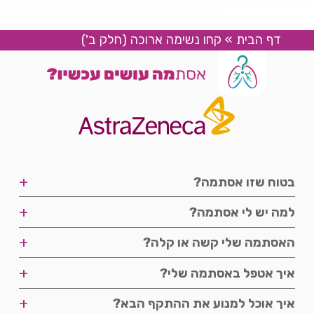
דף הבית
»
קחו נשימה ארוכה (חלק ב')
+
בטוח שזו אסתמה?
שלבים
+
למה יש לי אסתמה?
פודקאסטים
+
האסתמה שלי קשה או קלה?
פודקאסטים
+
איך אטפל באסתמה שלי?
דרגת חומרה
סרטונים
+
איך אוכל למנוע את ההתקף הבא?
זיהוי הקושי