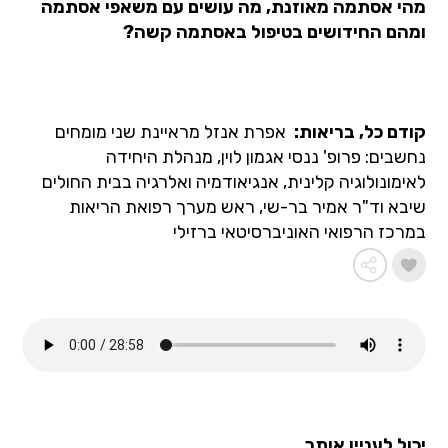
מהי אסתמה מאוזנת, מה עושים עם משאפי אסתמה
ומהם החידושים בטיפול באסתמה קשה?
קודם כל, בריאות:
אפרת אנזל מראיינת שני מומחים
נחשבים: פרופ' ננסי אגמון לוין, מנהלת היחידה
לאימונולוגיה קלינית, אנגיאודמיה ואלרגיה בבית החולים
שיבא וד"ר אמיר בר-שי, ראש מערך רפואת הריאות
במרכז הרפואי האוניברסיטאי ברזילי
יכול לעניין אותך